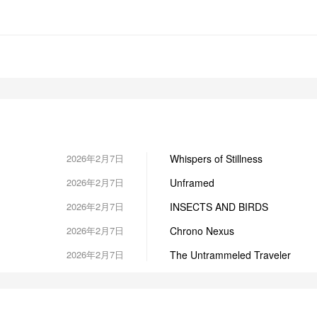
2026年2月7日
Whispers of Stillness
2026年2月7日
Unframed
2026年2月7日
INSECTS AND BIRDS
2026年2月7日
Chrono Nexus
2026年2月7日
The Untrammeled Traveler