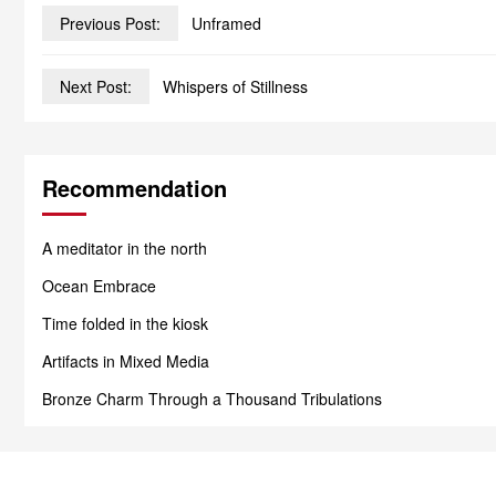
Previous Post:
Unframed
Next Post:
Whispers of Stillness
Recommendation
A meditator in the north
Ocean Embrace
Time folded in the kiosk
Artifacts in Mixed Media
Bronze Charm Through a Thousand Tribulations