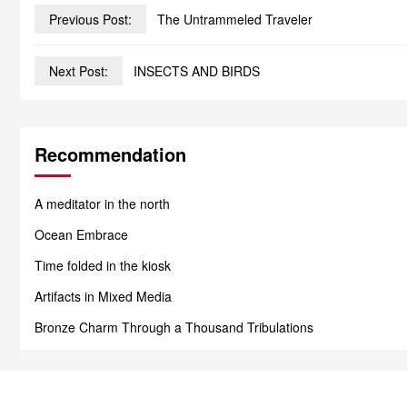
Previous Post:
The Untrammeled Traveler
Next Post:
INSECTS AND BIRDS
Recommendation
A meditator in the north
Ocean Embrace
Time folded in the kiosk
Artifacts in Mixed Media
Bronze Charm Through a Thousand Tribulations