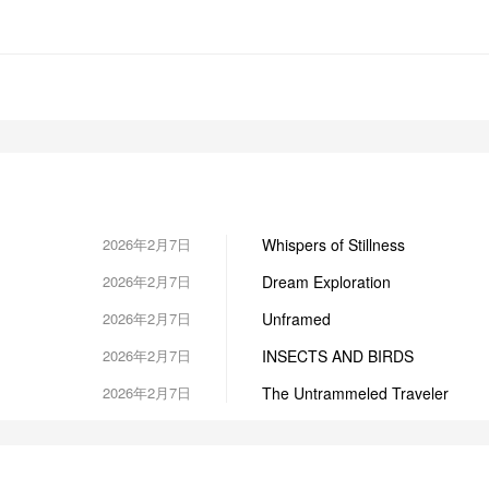
2026年2月7日
Whispers of Stillness
2026年2月7日
Dream Exploration
2026年2月7日
Unframed
2026年2月7日
INSECTS AND BIRDS
2026年2月7日
The Untrammeled Traveler