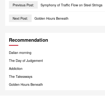
Previous Post:
Symphony of Traffic Flow on Steel Strings
Next Post:
Golden Hours Beneath
Recommendation
Dalian morning
The Day of Judgement
Addiction
The Takeaways
Golden Hours Beneath