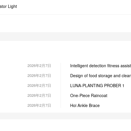
ator Light
2026年2月7日
Intelligent detection fitness ass
2026年2月7日
Design of food storage and clean
scenarios
2026年2月7日
LUNA-PLANTING PROBER 1
2026年2月7日
One-Piece Raincoat
2026年2月7日
Hoi Ankle Brace