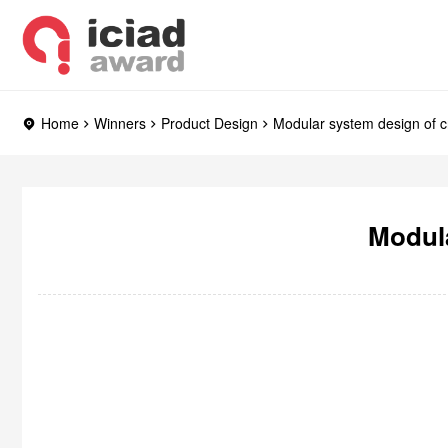
Home
Winners
Product Design
Modular system design of cr
Modula