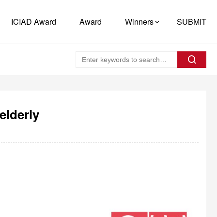
ICIAD Award
Award
Winners
SUBMIT
elderly