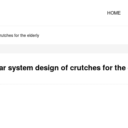
HOME
utches for the elderly
r system design of crutches for the 