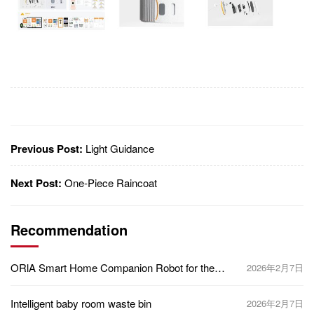
Previous Post:
Light Guidance
Next Post:
One-Piece Raincoat
Recommendation
ORlA Smart Home Companion Robot for the
2026年2月7日
Blind
Intelligent baby room waste bin
2026年2月7日